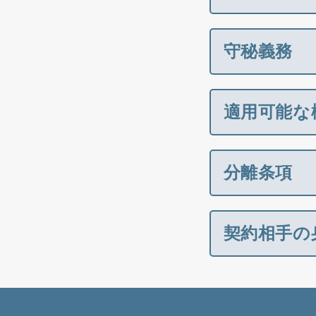
守秘義務
適用可能な
分離条項
契約相手の