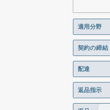
適用分野
契約の締結
配達
返品指示